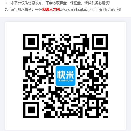
1、本平台仅供信息发布，不会收取押金、保证金，请微友务必谨慎！
2、请告知求职者，是在
和硕人才网
www.smartparkgz.com上看到该简历的！