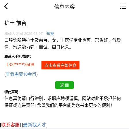
信息内容
护士 前台
和硕人才网 2026.08.07
举报
口腔诊所聘护士及前台，女，非医学专业也可，形象好，气质
佳，沟通能力强。面试，周日休息。
联系人手机/微信：
132****3608
点击查看完整信息
(
查看需要10金币
)
特此声明：
信息真伪请自行辨别，求职应聘须谨慎，网站对此不承担任何
保证或连带责任! 希望我们的平台能为您带来更多的便利！
[
联系客服
]
[
最新找人才
]