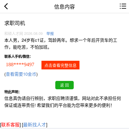
信息内容
求职司机
和硕人才网 2026.08.09
举报
本人男，24岁有c1证，驾龄两年。想求一个年后开货车的工
作，能吃苦，不怕加班。
联系人手机/微信：
188****9497
点击查看完整信息
(
查看需要10金币
)
特此声明：
信息真伪请自行辨别，求职应聘须谨慎，网站对此不承担任何
保证或连带责任! 希望我们的平台能为您带来更多的便利！
[
联系客服
]
[
最新找人才
]